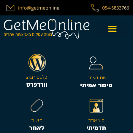
פלטפורמה:
שם האתר:
וורדפרס
סיפור אמיתי
סוג אתר:
קישור:
תדמיתי
לאתר