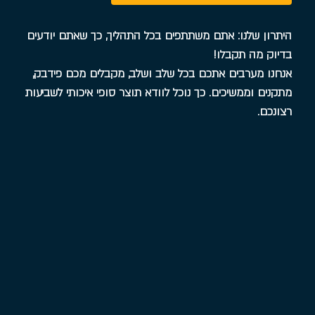
היתרון שלנו: אתם משתתפים בכל התהליך, כך שאתם יודעים
בדיוק מה תקבלו!
אנחנו מערבים אתכם בכל שלב ושלב, מקבלים מכם פידבק,
מתקנים וממשיכים. כך נוכל לוודא תוצר סופי איכותי לשביעות
רצונכם.