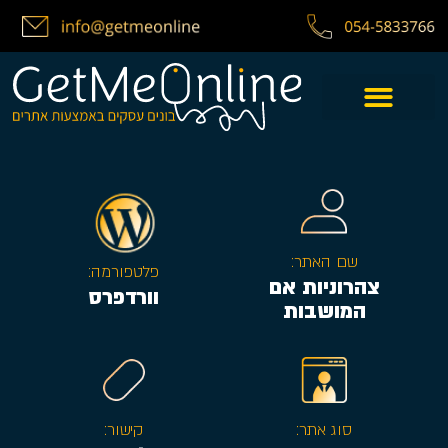
שם האתר:
פלטפורמה:
צהרוניות אם
וורדפרס
המושבות
סוג אתר:
קישור: