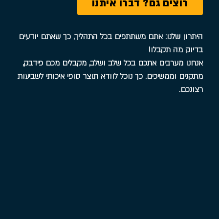
רוצים גם? דברו איתנו
היתרון שלנו: אתם משתתפים בכל התהליך, כך שאתם יודעים
בדיוק מה תקבלו!
אנחנו מערבים אתכם בכל שלב ושלב, מקבלים מכם פידבק,
מתקנים וממשיכים. כך נוכל לוודא תוצר סופי איכותי לשביעות
רצונכם.