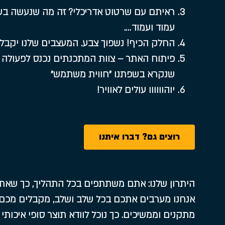
ראיתם עם שרטוט אדריכלי? זה מה שנעשה בשל
עמוד ועמוד….
החלק הכיף! נשפוך צבע. המעצבים שלנו יקבל
פיתוח האתר – צוות המתכנתים נכנס לפעולה ו
שנקרא בשפתנו ״חווית משתמש״
יוהוווווו עולים לאוויר!
רוצים גם? דברו איתנו
היתרון שלנו: אתם משתתפים בכל התהליך, כך שאתם
אנחנו מערבים אתכם בכל שלב ושלב, מקבלים מכם 
מתקנים וממשיכים. כך נוכל לוודא תוצר סופי איכותי