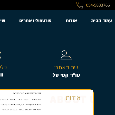
עמוד הבית
אודות
פורטפוליו אתרים
שיר
פלט
שם האתר:
וו
עו״ד קטי טל