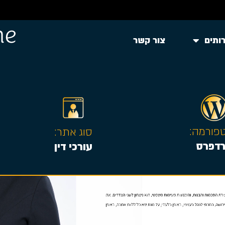
ותים
צור קשר
פורמה:
סוג אתר:
רדפרס
עורכי דין