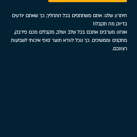
היתרון שלנו: אתם משתתפים בכל התהליך, כך שאתם יודעים
בדיוק מה תקבלו!
אנחנו מערבים אתכם בכל שלב ושלב, מקבלים מכם פידבק,
מתקנים וממשיכים. כך נוכל לוודא תוצר סופי איכותי לשביעות
רצונכם.