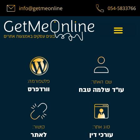
פלטפורמה:
שם האתר:
וורדפרס
עו״ד שלמה טבח
סוג אתר:
קישור:
עורכי דין
לאתר