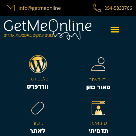
פלטפורמה:
שם האתר:
וורדפרס
מאור כהן
סוג אתר:
קישור:
תדמיתי
לאתר