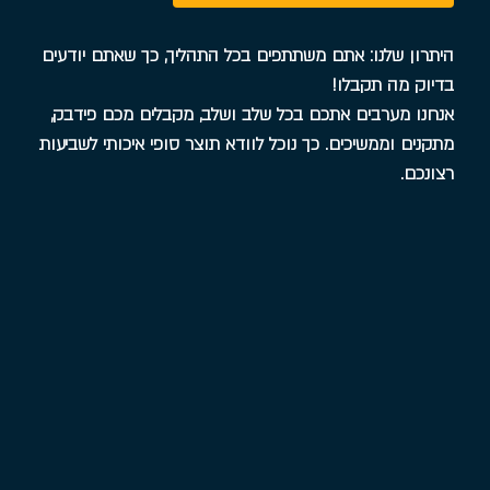
היתרון שלנו: אתם משתתפים בכל התהליך, כך שאתם יודעים
בדיוק מה תקבלו!
אנחנו מערבים אתכם בכל שלב ושלב, מקבלים מכם פידבק,
מתקנים וממשיכים. כך נוכל לוודא תוצר סופי איכותי לשביעות
רצונכם.