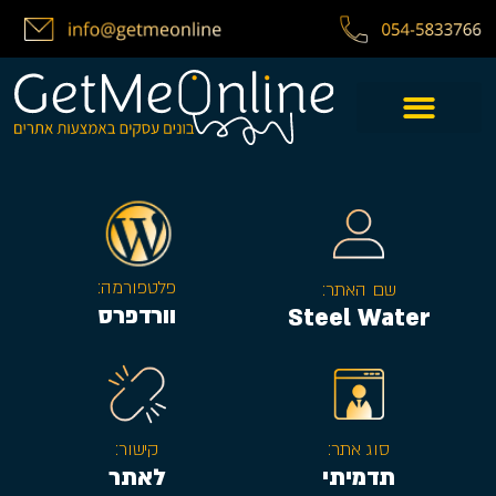
פלטפורמה:
שם האתר:
וורדפרס
Steel Water
סוג אתר:
קישור:
תדמיתי
לאתר