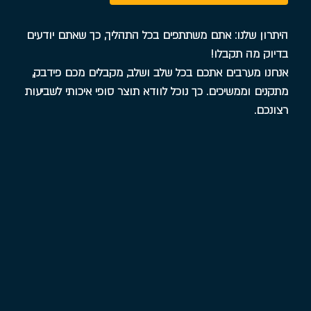
היתרון שלנו: אתם משתתפים בכל התהליך, כך שאתם יודעים
בדיוק מה תקבלו!
אנחנו מערבים אתכם בכל שלב ושלב, מקבלים מכם פידבק,
מתקנים וממשיכים. כך נוכל לוודא תוצר סופי איכותי לשביעות
רצונכם.